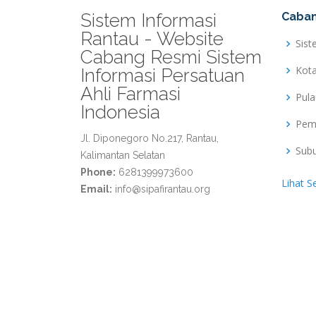
Sistem Informasi
Caban
Rantau - Website
Sist
Cabang Resmi Sistem
Kot
Informasi Persatuan
Ahli Farmasi
Pul
Indonesia
Pem
Jl. Diponegoro No.217, Rantau,
Sub
Kalimantan Selatan
Phone:
6281399973600
Lihat S
Email:
info@sipafirantau.org
situs gacor hari ini
slot
slot maxwin
slot gampang menang
slot
slot gacor
situs gacor hari ini