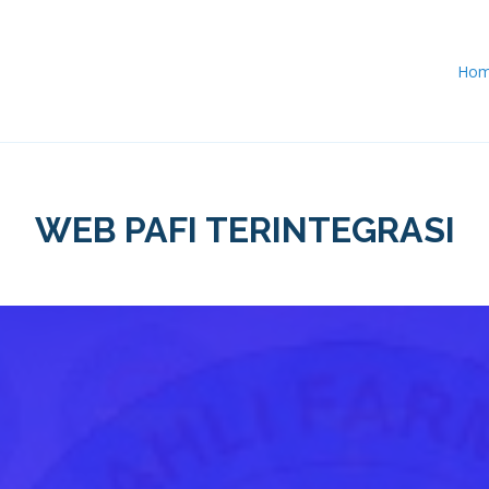
Ho
WEB PAFI TERINTEGRASI