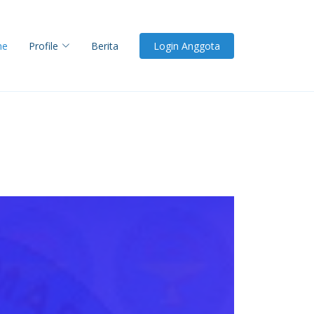
me
Profile
Berita
Login Anggota